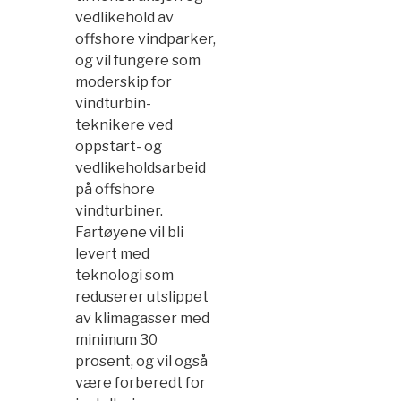
vedlikehold av
offshore vindparker,
og vil fungere som
moderskip for
vindturbin-
teknikere ved
oppstart- og
vedlikeholdsarbeid
på offshore
vindturbiner.
Fartøyene vil bli
levert med
teknologi som
reduserer utslippet
av klimagasser med
minimum 30
prosent, og vil også
være forberedt for