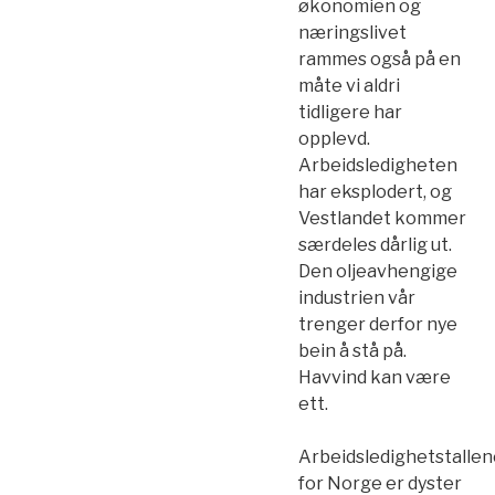
økonomien og
næringslivet
rammes også på en
måte vi aldri
tidligere har
opplevd.
Arbeidsledigheten
har eksplodert, og
Vestlandet kommer
særdeles dårlig ut.
Den oljeavhengige
industrien vår
trenger derfor nye
bein å stå på.
Havvind kan være
ett.
Arbeidsledighetstallen
for Norge er dyster