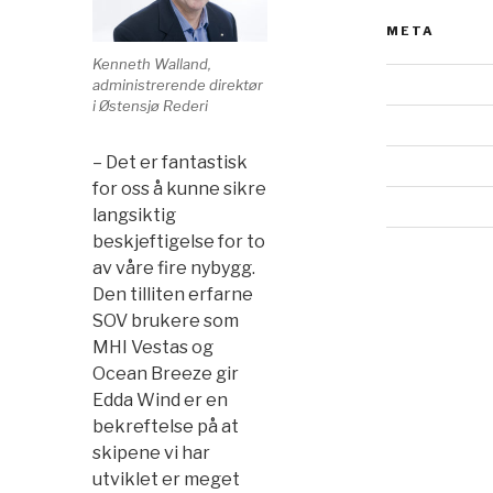
META
Kenneth Walland,
administrerende direktør
i Østensjø Rederi
– Det er fantastisk
for oss å kunne sikre
langsiktig
beskjeftigelse for to
av våre fire nybygg.
Den tilliten erfarne
SOV brukere som
MHI Vestas og
Ocean Breeze gir
Edda Wind er en
bekreftelse på at
skipene vi har
utviklet er meget