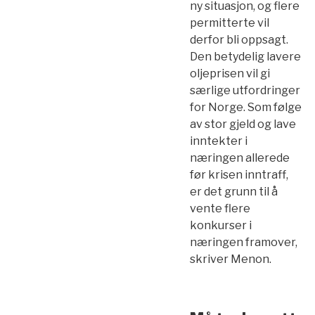
ny situasjon, og flere
permitterte vil
derfor bli oppsagt.
Den betydelig lavere
oljeprisen vil gi
særlige utfordringer
for Norge. Som følge
av stor gjeld og lave
inntekter i
næringen allerede
før krisen inntraff,
er det grunn til å
vente flere
konkurser i
næringen framover,
skriver Menon.