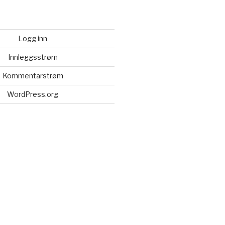
Logg inn
Innleggsstrøm
Kommentarstrøm
WordPress.org