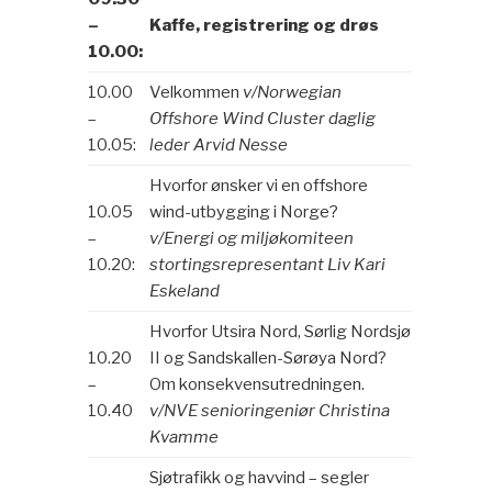
–
Kaffe, registrering og drøs
10.00:
10.00
Velkommen
v/Norwegian
–
Offshore Wind Cluster daglig
10.05:
leder Arvid Nesse
Hvorfor ønsker vi en offshore
10.05
wind-utbygging i Norge?
–
v/Energi og miljøkomiteen
10.20:
stortingsrepresentant Liv Kari
Eskeland
Hvorfor Utsira Nord, Sørlig Nordsjø
10.20
II og Sandskallen-Sørøya Nord?
–
Om konsekvensutredningen.
10.40
v/NVE senioringeniør Christina
Kvamme
Sjøtrafikk og havvind – segler