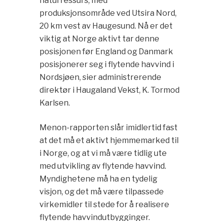
naturressurs, med
produksjonsområde ved Utsira Nord,
20 km vest av Haugesund. Nå er det
viktig at Norge aktivt tar denne
posisjonen før England og Danmark
posisjonerer seg i flytende havvind i
Nordsjøen, sier administrerende
direktør i Haugaland Vekst, K. Tormod
Karlsen.
Menon-rapporten slår imidlertid fast
at det må et aktivt hjemmemarked til
i Norge, og at vi må være tidlig ute
med utvikling av flytende havvind.
Myndighetene må ha en tydelig
visjon, og det må være tilpassede
virkemidler til stede for å realisere
flytende havvindutbygginger.