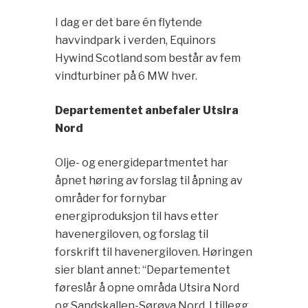
I dag er det bare én flytende
havvindpark i verden, Equinors
Hywind Scotland som består av fem
vindturbiner på 6 MW hver.
Departementet anbefaler Utsira
Nord
Olje- og energidepartmentet har
åpnet høring av forslag til åpning av
områder for fornybar
energiproduksjon til havs etter
havenergiloven, og forslag til
forskrift til havenergiloven. Høringen
sier blant annet: “Departementet
føreslår å opne områda Utsira Nord
og Sandskallen-Sørøya Nord. I tillegg