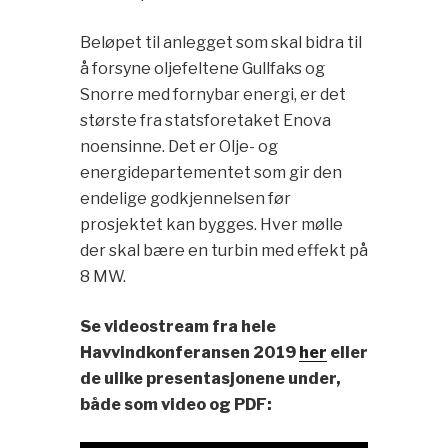
Beløpet til anlegget som skal bidra til
å forsyne oljefeltene Gullfaks og
Snorre med fornybar energi, er det
største fra statsforetaket Enova
noensinne. Det er Olje- og
energidepartementet som gir den
endelige godkjennelsen før
prosjektet kan bygges. Hver mølle
der skal bære en turbin med effekt på
8 MW.
Se videostream fra hele
Havvindkonferansen 2019
her
eller
de ulike presentasjonene under,
både som video og PDF: