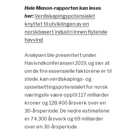
Hele Menon-rapporten kan leses
her:
Verdiskapingspotensialet
knyttet til utviklingen av en
norskbasert industri innen flytende
havvind
Analysen ble presentert under
Havivndkonferansen 2019, og sier at
om de fire essensielle faktorene er til
stede, kan verdiskapings- og
sysselsettingspotensialet for norsk
næringsliv være opptil 117 milliarder
kroner og 128.400 årsverk over en
30-årsperiode. De nedre estimatene
er 74.300 årsverk og 69 milliarder
over en 30-årsperiode.