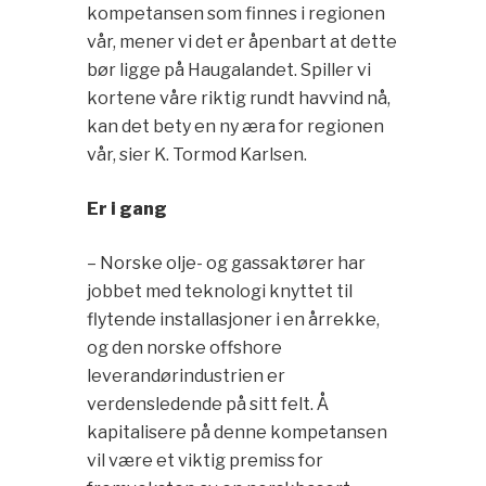
kompetansen som finnes i regionen
vår, mener vi det er åpenbart at dette
bør ligge på Haugalandet. Spiller vi
kortene våre riktig rundt havvind nå,
kan det bety en ny æra for regionen
vår, sier K. Tormod Karlsen.
Er i gang
– Norske olje- og gassaktører har
jobbet med teknologi knyttet til
flytende installasjoner i en årrekke,
og den norske offshore
leverandørindustrien er
verdensledende på sitt felt. Å
kapitalisere på denne kompetansen
vil være et viktig premiss for