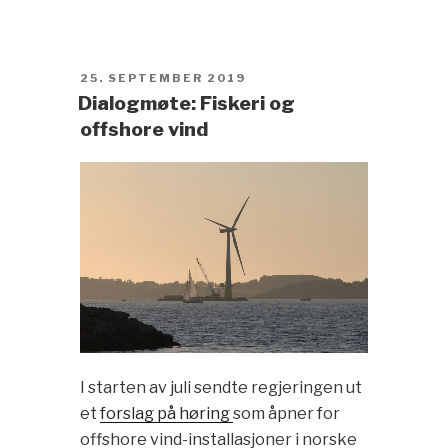
POSTED
25. SEPTEMBER 2019
ON
Dialogmøte: Fiskeri og
offshore vind
I starten av juli sendte regjeringen ut
et
forslag på høring
som åpner for
offshore vind-installasjoner i norske