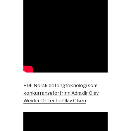
PDF Norsk betongteknologi som
konkurransefortrinn Adm.dir Olav
Weider, Dr. techn Olav Olsen