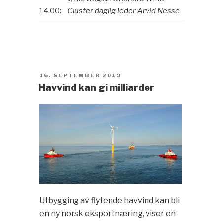
14.00:
Cluster daglig leder Arvid Nesse
POSTED
16. SEPTEMBER 2019
ON
Havvind kan gi milliarder
Utbygging av flytende havvind kan bli
en ny norsk eksportnæring, viser en