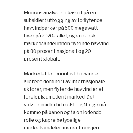
Menons analyse er basert på en
subsidiert utbygging av to flytende
havvindparker på 500 megawatt
hver på 2020-tallet, og en norsk
markedsandel innen flytende havvind
på 80 prosent nasjonalt og 20
prosent globalt.
Markedet for bunnfast havvind er
allerede dominert av internasjonale
aktører, men flytende havvind er et
foreløpig umodent marked. Det
vokser imidlertid raskt, og Norge må
komme på banen og ta en ledende
rolle og kapre betydelige
markedsandeler, mener bransjen.