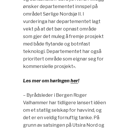
ønsker departementet innspel på
området Sørlige Nordsjø II. I
vurderinga har departementet lagt
vekt på at det bør opnast område
som gjer det muleg å fremje prosjekt
med både flytande og botnfast
teknologi. Departementet har også
prioritert område som eignar seg for
kommersielle prosjekt».
Les mer om høringen
her
!
– Byrådsleder i Bergen Roger
Valhammer har tidligere lansert idéen
om et statlig selskap for havvind, og
det er en veldig fornuftig tanke. På
grunn av satsingen på Utsira Nord og