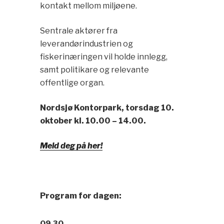
kontakt mellom miljøene.
Sentrale aktører fra
leverandørindustrien og
fiskerinæringen vil holde innlegg,
samt politikare og relevante
offentlige organ.
Nordsjø Kontorpark, torsdag
10.
oktober kl. 10.00 – 14.00.
Meld deg på her!
Program for dagen:
09.30