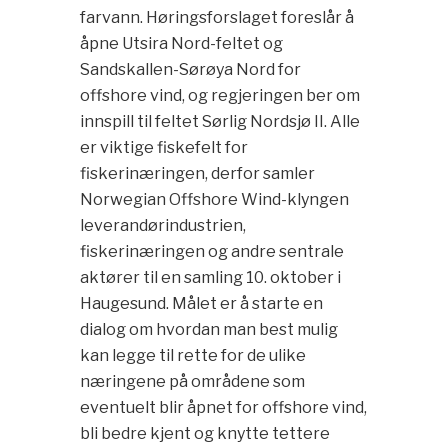
farvann. Høringsforslaget foreslår å
åpne Utsira Nord-feltet og
Sandskallen-Sørøya Nord for
offshore vind, og regjeringen ber om
innspill til feltet Sørlig Nordsjø II. Alle
er viktige fiskefelt for
fiskerinæringen, derfor samler
Norwegian Offshore Wind-klyngen
leverandørindustrien,
fiskerinæringen og andre sentrale
aktører til en samling 10. oktober i
Haugesund. Målet er å starte en
dialog om hvordan man best mulig
kan legge til rette for de ulike
næringene på områdene som
eventuelt blir åpnet for offshore vind,
bli bedre kjent og knytte tettere