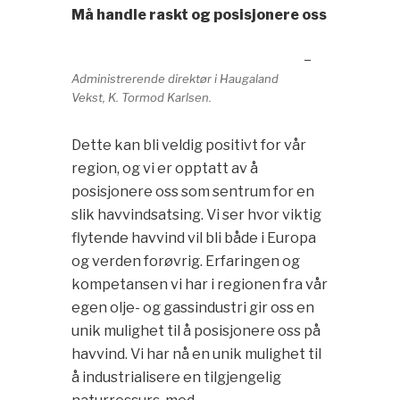
Må handle raskt og posisjonere oss
–
Administrerende direktør i Haugaland
Vekst, K. Tormod Karlsen.
Dette kan bli veldig positivt for vår
region, og vi er opptatt av å
posisjonere oss som sentrum for en
slik havvindsatsing. Vi ser hvor viktig
flytende havvind vil bli både i Europa
og verden forøvrig. Erfaringen og
kompetansen vi har i regionen fra vår
egen olje- og gassindustri gir oss en
unik mulighet til å posisjonere oss på
havvind. Vi har nå en unik mulighet til
å industrialisere en tilgjengelig