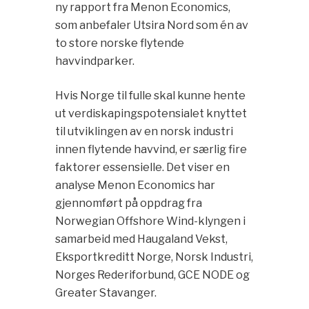
ny rapport fra Menon Economics,
som anbefaler Utsira Nord som én av
to store norske flytende
havvindparker.
Hvis Norge til fulle skal kunne hente
ut verdiskapingspotensialet knyttet
til utviklingen av en norsk industri
innen flytende havvind, er særlig fire
faktorer essensielle. Det viser en
analyse Menon Economics har
gjennomført på oppdrag fra
Norwegian Offshore Wind-klyngen i
samarbeid med Haugaland Vekst,
Eksportkreditt Norge, Norsk Industri,
Norges Rederiforbund, GCE NODE og
Greater Stavanger.