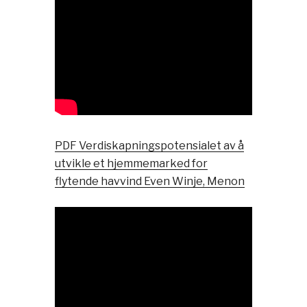
PDF Verdiskapningspotensialet av å
utvikle et hjemmemarked for
flytende havvind Even Winje, Menon