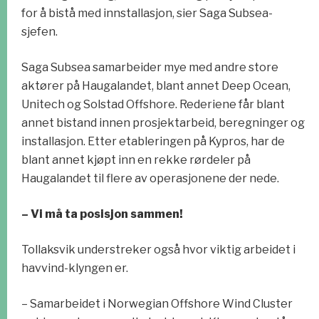
for å bistå med innstallasjon, sier Saga Subsea-
sjefen.
Saga Subsea samarbeider mye med andre store
aktører på Haugalandet, blant annet Deep Ocean,
Unitech og Solstad Offshore. Rederiene får blant
annet bistand innen prosjektarbeid, beregninger og
installasjon. Etter etableringen på Kypros, har de
blant annet kjøpt inn en rekke rørdeler på
Haugalandet til flere av operasjonene der nede.
– Vi må ta posisjon sammen!
Tollaksvik understreker også hvor viktig arbeidet i
havvind-klyngen er.
– Samarbeidet i Norwegian Offshore Wind Cluster