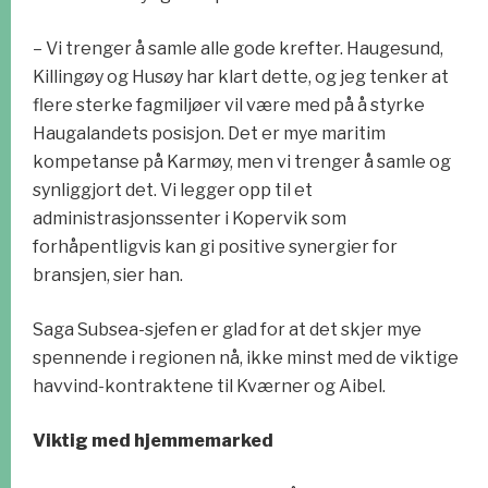
– Vi trenger å samle alle gode krefter. Haugesund,
Killingøy og Husøy har klart dette, og jeg tenker at
flere sterke fagmiljøer vil være med på å styrke
Haugalandets posisjon. Det er mye maritim
kompetanse på Karmøy, men vi trenger å samle og
synliggjort det. Vi legger opp til et
administrasjonssenter i Kopervik som
forhåpentligvis kan gi positive synergier for
bransjen, sier han.
Saga Subsea-sjefen er glad for at det skjer mye
spennende i regionen nå, ikke minst med de viktige
havvind-kontraktene til Kværner og Aibel.
Viktig med hjemmemarked