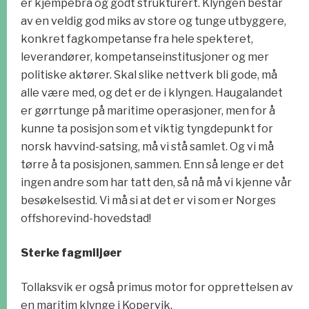
er kjempebra og godt strukturert. Klyngen består
av en veldig god miks av store og tunge utbyggere,
konkret fagkompetanse fra hele spekteret,
leverandører, kompetanseinstitusjoner og mer
politiske aktører. Skal slike nettverk bli gode, må
alle være med, og det er de i klyngen. Haugalandet
er gørrtunge på maritime operasjoner, men for å
kunne ta posisjon som et viktig tyngdepunkt for
norsk havvind-satsing, må vi stå samlet. Og vi må
tørre å ta posisjonen, sammen. Enn så lenge er det
ingen andre som har tatt den, så nå må vi kjenne vår
besøkelsestid. Vi må si at det er vi som er Norges
offshorevind-hovedstad!
Sterke fagmiljøer
Tollaksvik er også primus motor for opprettelsen av
en maritim klynge i Kopervik.