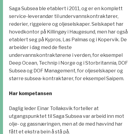
Saga Subsea ble etablert i 2011, og er en komplett
service-leverandør til undervannskontraktører,
rederier, riggeiere og oljeselskaper. Selskapet har
hovedkontor på Killingøy i Haugesund, men har også
etablert seg på Kypros, Las Palmas og i Kopervik. De
arbeider i dag med de fleste
undervannskontraktørene i verden, for eksempel
Deep Ocean, Technip i Norge og i Storbritannia, DOF
Subsea og DOF Management, for oljeselskaper og
større subsea-kontraktører, for eksempel Saipem.
Har kompetansen
Daglig leder Einar Tollaksvik forteller at
utgangspunktet til Saga Subsea var arbeid inn mot
olje- og gassnæringen, men at de med havvind har
fått et ekstra bein å stå på.