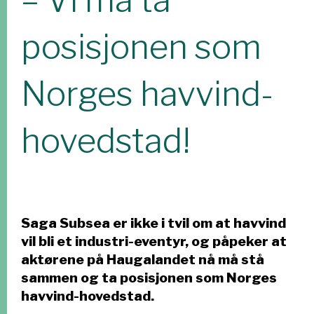
– Vi må ta
posisjonen som
Norges havvind-
hovedstad!
Saga Subsea er ikke i tvil om at havvind
vil bli et industri-eventyr, og påpeker at
aktørene på Haugalandet nå må stå
sammen og ta posisjonen som Norges
havvind-hovedstad.