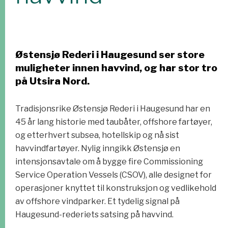
Østensjø Rederi i Haugesund ser store
muligheter innen havvind, og har stor tro
på Utsira Nord.
Tradisjonsrike Østensjø Rederi i Haugesund har en
45 år lang historie med taubåter, offshore fartøyer,
og etterhvert subsea, hotellskip og nå sist
havvindfartøyer. Nylig inngikk Østensjø en
intensjonsavtale om å bygge fire Commissioning
Service Operation Vessels (CSOV), alle designet for
operasjoner knyttet til konstruksjon og vedlikehold
av offshore vindparker. Et tydelig signal på
Haugesund-rederiets satsing på havvind.