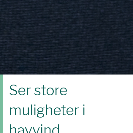
Ser store
muligheter i
havvind