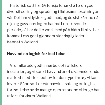
– Historisk sett har Østensjø forsøkt å ha en god
diversifisering og spredning i flåtesammesetningen
vår. Det har vi lykkes godt med, og de siste årene når
olje og gass-næringen har hatt en krevende
periode, så har dette vært med på å bidra til at vi har
kommet oss godt gjennom, sier daglig leder
Kenneth Walland.
Havvind en logisk fortsettelse
– Vi er allerede godt innarbeidet i offshore
industrien, og vi ser at havvind er et ekspanderende
marked, med stort behov for den type fartøy vi kan
levere. Sånn sett er vår havvind-satsing en logisk
fortsettelse av de mange operasjonene vi lenge har
utført, forklarer Walland.