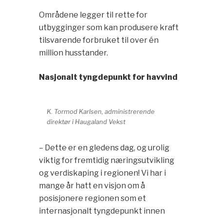
Områdene legger til rette for
utbygginger som kan produsere kraft
tilsvarende forbruket til over én
million husstander.
Nasjonalt tyngdepunkt for havvind
K. Tormod Karlsen, administrerende
direktør i Haugaland Vekst
– Dette er en gledens dag, og urolig
viktig for fremtidig næringsutvikling
og verdiskaping i regionen! Vi har i
mange år hatt en visjon om å
posisjonere regionen som et
internasjonalt tyngdepunkt innen