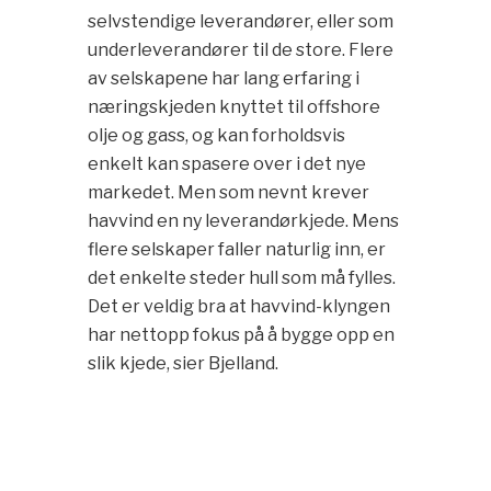
selvstendige leverandører, eller som
underleverandører til de store. Flere
av selskapene har lang erfaring i
næringskjeden knyttet til offshore
olje og gass, og kan forholdsvis
enkelt kan spasere over i det nye
markedet. Men som nevnt krever
havvind en ny leverandørkjede. Mens
flere selskaper faller naturlig inn, er
det enkelte steder hull som må fylles.
Det er veldig bra at havvind-klyngen
har nettopp fokus på å bygge opp en
slik kjede, sier Bjelland.