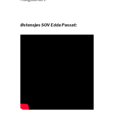
Østensjøs SOV Edda Passat: