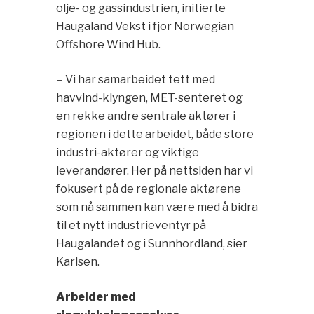
olje- og gassindustrien, initierte
Haugaland Vekst i fjor Norwegian
Offshore Wind Hub.
–
Vi har samarbeidet tett med
havvind-klyngen, MET-senteret og
en rekke andre sentrale aktører i
regionen i dette arbeidet, både store
industri-aktører og viktige
leverandører. Her på nettsiden har vi
fokusert på de regionale aktørene
som nå sammen kan være med å bidra
til et nytt industrieventyr på
Haugalandet og i Sunnhordland, sier
Karlsen.
Arbeider med