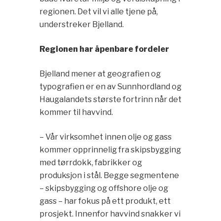
regionen. Det vil vi alle tjene på,
understreker Bjelland.
Regionen har åpenbare fordeler
Bjelland mener at geografien og
typografien er en av Sunnhordland og
Haugalandets største fortrinn når det
kommer til havvind.
– Vår virksomhet innen olje og gass
kommer opprinnelig fra skipsbygging
med tørrdokk, fabrikker og
produksjon i stål. Begge segmentene
– skipsbygging og offshore olje og
gass – har fokus på ett produkt, ett
prosjekt. Innenfor havvind snakker vi