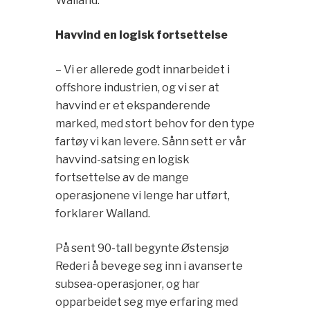
Walland.
Havvind en logisk fortsettelse
– Vi er allerede godt innarbeidet i
offshore industrien, og vi ser at
havvind er et ekspanderende
marked, med stort behov for den type
fartøy vi kan levere. Sånn sett er vår
havvind-satsing en logisk
fortsettelse av de mange
operasjonene vi lenge har utført,
forklarer Walland.
På sent 90-tall begynte Østensjø
Rederi å bevege seg inn i avanserte
subsea-operasjoner, og har
opparbeidet seg mye erfaring med