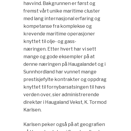
havvind. Bakgrunnen er først og
fremst vårt unike maritime cluster
med lang internasjonal erfaring og
kompetanse fra komplekse og
krevende maritime operasjoner
knyttet til olje- og gass-
næringen. Etter hvert har vi sett
mange og gode eksempler på at
denne næringen på Haugalandet og i
Sunnhordland har vunnet mange
prestisjefylte kontrakter og oppdrag
knyttet til fornybarsatsingen til havs
verden over, sier administrerende
direktør i Haugaland Vekst, K. Tormod
Karlsen.
Karlsen peker også på at geografien