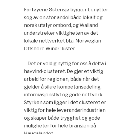
Fartøyene Østensjø bygger benytter
seg av en stor andel både lokalt og
norsk utstyr ombord, og Walland
understreker viktigheten av det
lokale nettverket bl.a. Norwegian
Offshore Wind Cluster.
– Det er veldig nyttig for oss å delta i
havvind-clusteret. De gjør et viktig
arbeid for regionen, både når det
gjelder å sikre kompetansedeling,
informasjonsflyt og gode nettverk.
Styrken som ligger i det clusteret er
viktig for hele leverandørindustrien
og skaper både trygghet og gode
muligheter for hele bransjen på
Haugalandet.