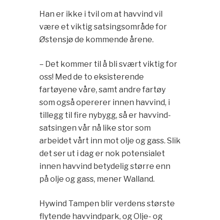
Han er ikke i tvil om at havvind vil
være et viktig satsingsområde for
Østensjø de kommende årene.
– Det kommer til å bli svært viktig for
oss! Med de to eksisterende
fartøyene våre, samt andre fartøy
som også opererer innen havvind, i
tillegg til fire nybygg, så er havvind-
satsingen vår nå like stor som
arbeidet vårt inn mot olje og gass. Slik
det ser ut i dag er nok potensialet
innen havvind betydelig større enn
på olje og gass, mener Walland.
Hywind Tampen blir verdens største
flytende havvindpark, og Olje- og