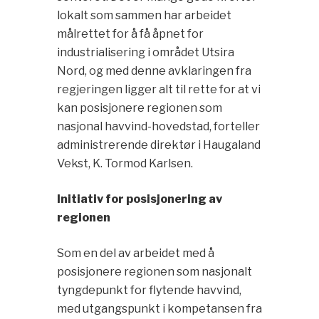
lokalt som sammen har arbeidet
målrettet for å få åpnet for
industrialisering i området Utsira
Nord, og med denne avklaringen fra
regjeringen ligger alt til rette for at vi
kan posisjonere regionen som
nasjonal havvind-hovedstad, forteller
administrerende direktør i Haugaland
Vekst, K. Tormod Karlsen.
Initiativ for posisjonering av
regionen
Som en del av arbeidet med å
posisjonere regionen som nasjonalt
tyngdepunkt for flytende havvind,
med utgangspunkt i kompetansen fra