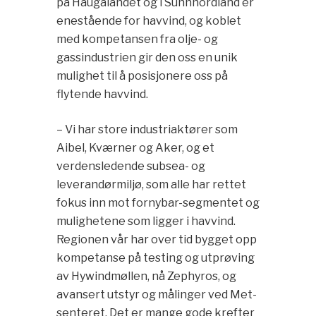
på Haugalandet og i Sunnhordland er
enestående for havvind, og koblet
med kompetansen fra olje- og
gassindustrien gir den oss en unik
mulighet til å posisjonere oss på
flytende havvind.
– Vi har store industriaktører som
Aibel, Kværner og Aker, og et
verdensledende subsea- og
leverandørmiljø, som alle har rettet
fokus inn mot fornybar-segmentet og
mulighetene som ligger i havvind.
Regionen vår har over tid bygget opp
kompetanse på testing og utprøving
av Hywindmøllen, nå Zephyros, og
avansert utstyr og målinger ved Met-
senteret. Det er mange gode krefter