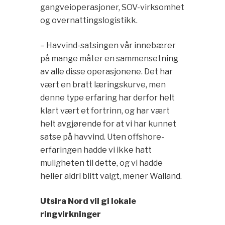
gangveioperasjoner, SOV-virksomhet
og overnattingslogistikk.
– Havvind-satsingen vår innebærer
på mange måter en sammensetning
av alle disse operasjonene. Det har
vært en bratt læringskurve, men
denne type erfaring har derfor helt
klart vært et fortrinn, og har vært
helt avgjørende for at vi har kunnet
satse på havvind. Uten offshore-
erfaringen hadde vi ikke hatt
muligheten til dette, og vi hadde
heller aldri blitt valgt, mener Walland.
Utsira Nord vil gi lokale
ringvirkninger