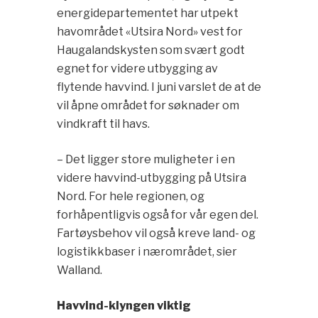
energidepartementet har utpekt
havområdet «Utsira Nord» vest for
Haugalandskysten som svært godt
egnet for videre utbygging av
flytende havvind. I juni varslet de at de
vil åpne området for søknader om
vindkraft til havs.
– Det ligger store muligheter i en
videre havvind-utbygging på Utsira
Nord. For hele regionen, og
forhåpentligvis også for vår egen del.
Fartøysbehov vil også kreve land- og
logistikkbaser i nærområdet, sier
Walland.
Havvind-klyngen viktig