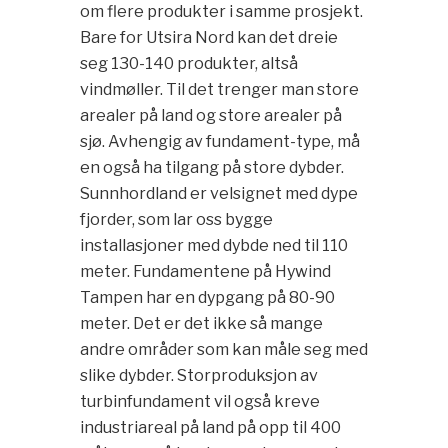
om flere produkter i samme prosjekt.
Bare for Utsira Nord kan det dreie
seg 130-140 produkter, altså
vindmøller. Til det trenger man store
arealer på land og store arealer på
sjø. Avhengig av fundament-type, må
en også ha tilgang på store dybder.
Sunnhordland er velsignet med dype
fjorder, som lar oss bygge
installasjoner med dybde ned til 110
meter. Fundamentene på Hywind
Tampen har en dypgang på 80-90
meter. Det er det ikke så mange
andre områder som kan måle seg med
slike dybder. Storproduksjon av
turbinfundament vil også kreve
industriareal på land på opp til 400