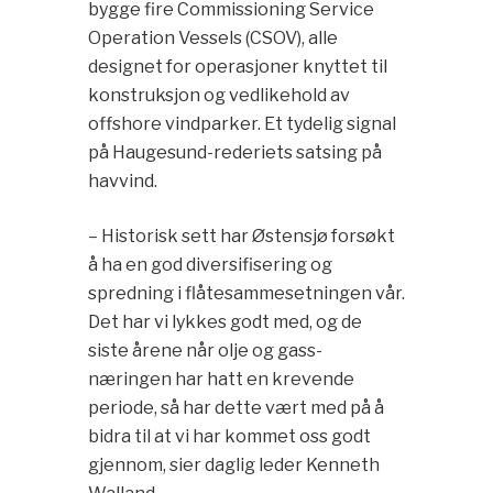
bygge fire Commissioning Service
Operation Vessels (CSOV), alle
designet for operasjoner knyttet til
konstruksjon og vedlikehold av
offshore vindparker. Et tydelig signal
på Haugesund-rederiets satsing på
havvind.
– Historisk sett har Østensjø forsøkt
å ha en god diversifisering og
spredning i flåtesammesetningen vår.
Det har vi lykkes godt med, og de
siste årene når olje og gass-
næringen har hatt en krevende
periode, så har dette vært med på å
bidra til at vi har kommet oss godt
gjennom, sier daglig leder Kenneth