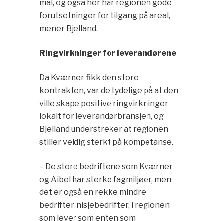
mål, og også her har regionen gode
forutsetninger for tilgang på areal,
mener Bjelland.
Ringvirkninger for leverandørene
Da Kværner fikk den store
kontrakten, var de tydelige på at den
ville skape positive ringvirkninger
lokalt for leverandørbransjen, og
Bjelland understreker at regionen
stiller veldig sterkt på kompetanse.
– De store bedriftene som Kværner
og Aibel har sterke fagmiljøer, men
det er også en rekke mindre
bedrifter, nisjebedrifter, i regionen
som lever som enten som