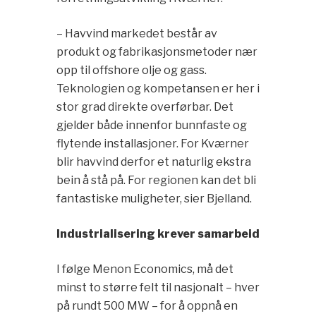
– Havvind markedet består av
produkt og fabrikasjonsmetoder nær
opp til offshore olje og gass.
Teknologien og kompetansen er her i
stor grad direkte overførbar. Det
gjelder både innenfor bunnfaste og
flytende installasjoner. For Kværner
blir havvind derfor et naturlig ekstra
bein å stå på. For regionen kan det bli
fantastiske muligheter, sier Bjelland.
Industrialisering krever samarbeid
I følge Menon Economics, må det
minst to større felt til nasjonalt – hver
på rundt 500 MW – for å oppnå en