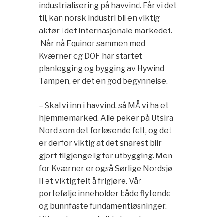
industrialisering på havvind. Får vi det
til, kan norsk industri bli en viktig
aktør i det internasjonale markedet.
Når nå Equinor sammen med
Kværner og DOF har startet
planlegging og bygging av Hywind
Tampen, er det en god begynnelse.
– Skal vi inn i havvind, så MÅ vi ha et
hjemmemarked. Alle peker på Utsira
Nord som det forløsende felt, og det
er derfor viktig at det snarest blir
gjort tilgjengelig for utbygging. Men
for Kværner er også Sørlige Nordsjø
II et viktig felt å frigjøre. Vår
portefølje inneholder både flytende
og bunnfaste fundamentløsninger.