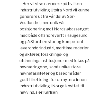
– Her vil vi se nærmere på hvilken
industriutvikling Utsira Nord vil kunne
generere ut fra vår del av Sør-
Vestlandet, med unik vår
posisjonering mot Nordsjøbassenget,
med både offshoreverft i Haugesund
og på Stord, en stor og kompetent
leverandørindustri, maritime rederier
og aktører, forsknings- og
utdanningsinstitusjoner med fokus på
havnæringene, samt unike store
havnefasiliteter og baseområder
godt tilrettelagt for en ny æra innen
industriutvikling i Norge knyttet til
havvind, sier Karlsen.