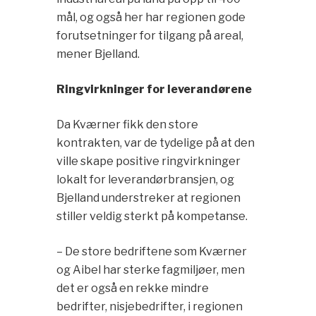
mål, og også her har regionen gode
forutsetninger for tilgang på areal,
mener Bjelland.
Ringvirkninger for leverandørene
Da Kværner fikk den store
kontrakten, var de tydelige på at den
ville skape positive ringvirkninger
lokalt for leverandørbransjen, og
Bjelland understreker at regionen
stiller veldig sterkt på kompetanse.
– De store bedriftene som Kværner
og Aibel har sterke fagmiljøer, men
det er også en rekke mindre
bedrifter, nisjebedrifter, i regionen