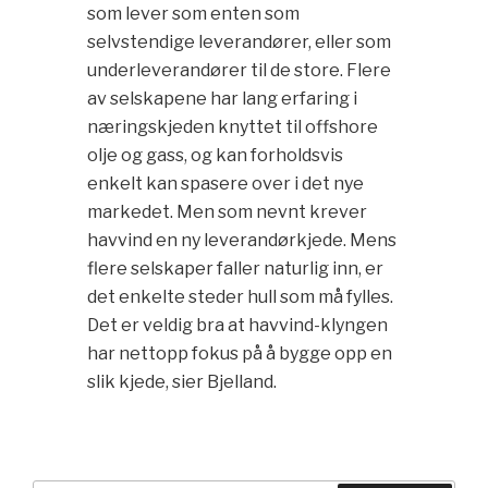
som lever som enten som
selvstendige leverandører, eller som
underleverandører til de store. Flere
av selskapene har lang erfaring i
næringskjeden knyttet til offshore
olje og gass, og kan forholdsvis
enkelt kan spasere over i det nye
markedet. Men som nevnt krever
havvind en ny leverandørkjede. Mens
flere selskaper faller naturlig inn, er
det enkelte steder hull som må fylles.
Det er veldig bra at havvind-klyngen
har nettopp fokus på å bygge opp en
slik kjede, sier Bjelland.