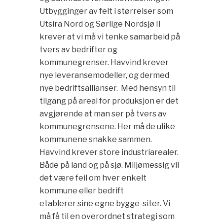
Utbygginger av felt i størrelser som
Utsira Nord og Sørlige Nordsjø II
krever at vi må vi tenke samarbeid på
tvers av bedrifter og
kommunegrenser. Havvind krever
nye leveransemodeller, og dermed
nye bedriftsallianser. Med hensyn til
tilgang på areal for produksjon er det
avgjørende at man ser på tvers av
kommunegrensene. Her må de ulike
kommunene snakke sammen.
Havvind krever store industriarealer.
Både på land og på sjø. Miljømessig vil
det være feil om hver enkelt
kommune eller bedrift
etablerer sine egne bygge-siter. Vi
må få til en overordnet strategi som