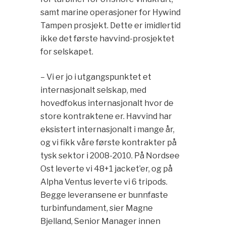
samt marine operasjoner for Hywind
Tampen prosjekt. Dette er imidlertid
ikke det første havvind-prosjektet
for selskapet.
– Vi er jo i utgangspunktet et
internasjonalt selskap, med
hovedfokus internasjonalt hvor de
store kontraktene er. Havvind har
eksistert internasjonalt i mange år,
og vi fikk våre første kontrakter på
tysk sektor i 2008-2010. På Nordsee
Ost leverte vi 48+1 jacket’er, og på
Alpha Ventus leverte vi 6 tripods.
Begge leveransene er bunnfaste
turbinfundament, sier Magne
Bjelland, Senior Manager innen