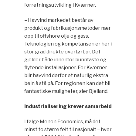
forretningsutvikling i Kværner.
– Havvind markedet består av
produkt og fabrikasjonsmetoder nær
opp til offshore olje og gass.
Teknologien og kompetansen er her i
stor grad direkte overførbar. Det
gjelder både innenfor bunnfaste og
flytende installasjoner. For Kværner
blir havvind derfor et naturlig ekstra
bein å stå på. For regionen kan det bli
fantastiske muligheter, sier Bjelland.
Industrialisering krever samarbeid
I følge Menon Economics, må det
minst to større felt til nasjonalt – hver