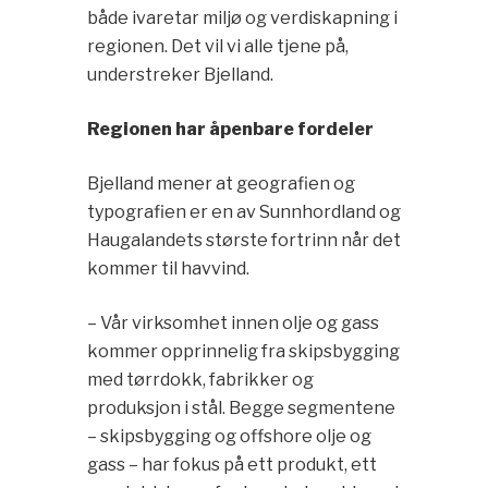
både ivaretar miljø og verdiskapning i
regionen. Det vil vi alle tjene på,
understreker Bjelland.
Regionen har åpenbare fordeler
Bjelland mener at geografien og
typografien er en av Sunnhordland og
Haugalandets største fortrinn når det
kommer til havvind.
– Vår virksomhet innen olje og gass
kommer opprinnelig fra skipsbygging
med tørrdokk, fabrikker og
produksjon i stål. Begge segmentene
– skipsbygging og offshore olje og
gass – har fokus på ett produkt, ett