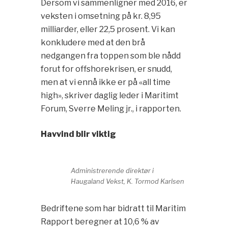
Dersom vi sammenligner med 2016, er
veksten i omsetning på kr. 8,95
milliarder, eller 22,5 prosent. Vi kan
konkludere med at den brå
nedgangen fra toppen som ble nådd
forut for offshorekrisen, er snudd,
men at vi ennå ikke er på «all time
high», skriver daglig leder i Maritimt
Forum, Sverre Meling jr., i rapporten.
Havvind blir viktig
Administrerende direktør i
Haugaland Vekst, K. Tormod Karlsen
Bedriftene som har bidratt til Maritim
Rapport beregner at 10,6 % av