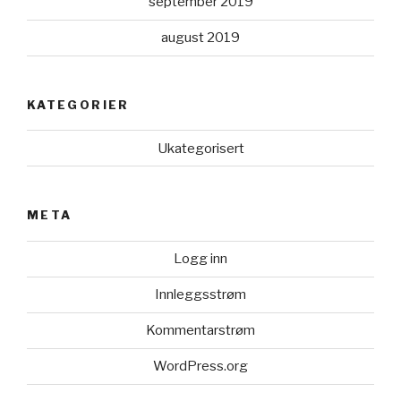
september 2019
august 2019
KATEGORIER
Ukategorisert
META
Logg inn
Innleggsstrøm
Kommentarstrøm
WordPress.org