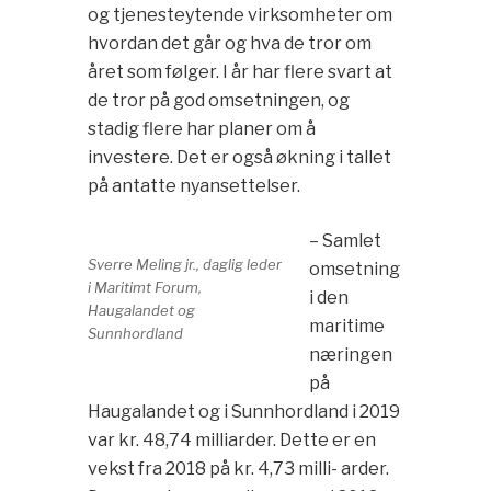
og tjenesteytende virksomheter om
hvordan det går og hva de tror om
året som følger. I år har flere svart at
de tror på god omsetningen, og
stadig flere har planer om å
investere. Det er også økning i tallet
på antatte nyansettelser.
– Samlet
Sverre Meling jr., daglig leder
omsetning
i Maritimt Forum,
i den
Haugalandet og
maritime
Sunnhordland
næringen
på
Haugalandet og i Sunnhordland i 2019
var kr. 48,74 milliarder. Dette er en
vekst fra 2018 på kr. 4,73 milli- arder.