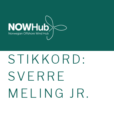
STIKKORD:
SVERRE
MELING JR.