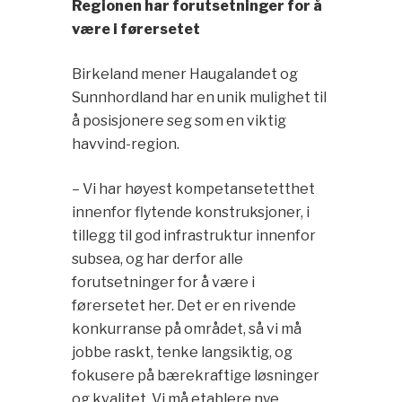
Regionen har forutsetninger for å
være i førersetet
Birkeland mener Haugalandet og
Sunnhordland har en unik mulighet til
å posisjonere seg som en viktig
havvind-region.
– Vi har høyest kompetansetetthet
innenfor flytende konstruksjoner, i
tillegg til god infrastruktur innenfor
subsea, og har derfor alle
forutsetninger for å være i
førersetet her. Det er en rivende
konkurranse på området, så vi må
jobbe raskt, tenke langsiktig, og
fokusere på bærekraftige løsninger
og kvalitet. Vi må etablere nye