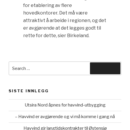
for etablering av flere
hovedkontorer. Det må være
attraktivt å arbeide i regionen, og det
er avgjørende at det legges godt til
rette for dette, sier Birkeland.
Search
Search
for:
SISTE INNLEGG
Utsira Nord åpnes for havvind-utbygging
– Havvind er avgjørende og vi må komme i gang nå
Havvind gir langtidskontrakter til Østensjø