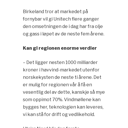
Birkeland tror at markedet på
fornybar vil gi Unitech flere ganger
den omsetningen de i dag har fra olje
og gass i løpet av de neste fem årene.
Kan gi regionen enorme verdier
– Det ligger nesten 1000 milliarder
kroner i havvind-markedet utenfor
norskekysten de neste ti årene. Det
er mulig for regionen vår å få en
vesentlig del av dette, kanskje så mye
som oppimot 70%. Vindmøllene kan
bygges her, teknologien kan leveres,
vi kan stå for drift og vedlikehold.