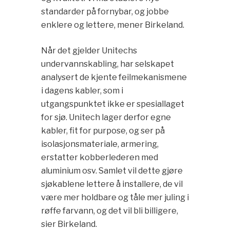
standarder på fornybar, og jobbe
enklere og lettere, mener Birkeland.
Når det gjelder Unitechs
undervannskabling, har selskapet
analysert de kjente feilmekanismene
i dagens kabler, som i
utgangspunktet ikke er spesiallaget
for sjø. Unitech lager derfor egne
kabler, fit for purpose, og ser på
isolasjonsmateriale, armering,
erstatter kobberlederen med
aluminium osv. Samlet vil dette gjøre
sjøkablene lettere å installere, de vil
være mer holdbare og tåle mer juling i
røffe farvann, og det vil bli billigere,
sier Birkeland.