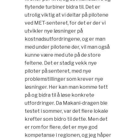
flytende turbiner bidra til. Det er
utrolig viktig at vi deltar på pilotene
ved MET-senteret, for det er der vi
utvikler nye løsninger på
kostnadsutfordringene, og er man
med under pilotene der, vil man også
kunne være med ute på de store
feltene. Det er stadig vekk nye
piloter på senteret, med nye
problemstillinger som krever nye
løsninger. Her kan man komme tett
på og bidra til å løse konkrete
utfordringer. Da Makani-dragen ble
testet i sommer, var det flere lokale
krefter som bidro til dette. Men det
er rom for flere, det er mye god
kompetanse i regionen, og jeg håper