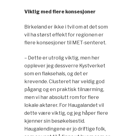
Viktig med flere konsesjoner
Birkeland er ikke i tvil om at det som
vil ha størst effekt for regionen er
flere konsesjoner til MET-senteret.
– Dette er utrolig viktig, men her
opplever jeg dessverre Kystverket
som en flaksehals, og det er
krevende. Clusteret har veldig god
pågang og en praktisk tilnærming,
men vi har absolutt rom for flere
lokale aktører. For Haugalandet vil
dette være viktig, og jeg håper flere
kjenner sin besøkelsestid.
Haugalendingene er jo driftige folk,