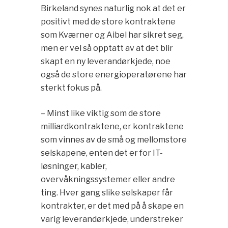
Birkeland synes naturlig nok at det er
positivt med de store kontraktene
som Kværner og Aibel har sikret seg,
men er vel så opptatt av at det blir
skapt en ny leverandørkjede, noe
også de store energioperatørene har
sterkt fokus på.
– Minst like viktig som de store
milliardkontraktene, er kontraktene
som vinnes av de små og mellomstore
selskapene, enten det er for IT-
løsninger, kabler,
overvåkningssystemer eller andre
ting. Hver gang slike selskaper får
kontrakter, er det med på å skape en
varig leverandørkjede, understreker