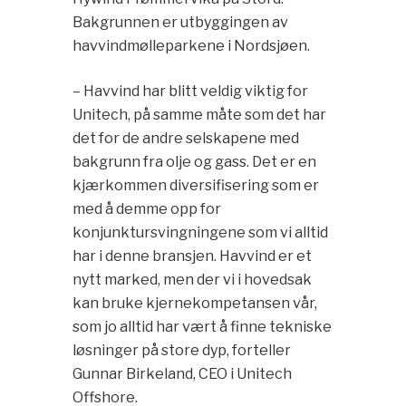
Bakgrunnen er utbyggingen av
havvindmølleparkene i Nordsjøen.
– Havvind har blitt veldig viktig for
Unitech, på samme måte som det har
det for de andre selskapene med
bakgrunn fra olje og gass. Det er en
kjærkommen diversifisering som er
med å demme opp for
konjunktursvingningene som vi alltid
har i denne bransjen. Havvind er et
nytt marked, men der vi i hovedsak
kan bruke kjernekompetansen vår,
som jo alltid har vært å finne tekniske
løsninger på store dyp, forteller
Gunnar Birkeland, CEO i Unitech
Offshore.