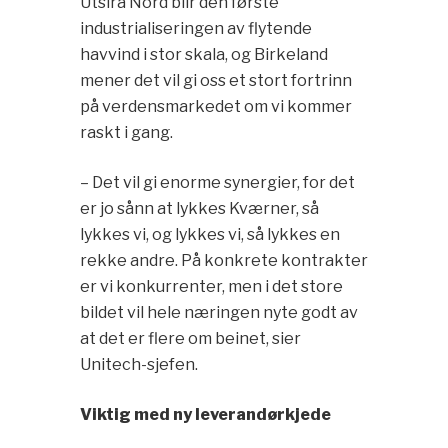
Utsira Nord blir den første
industrialiseringen av flytende
havvind i stor skala, og Birkeland
mener det vil gi oss et stort fortrinn
på verdensmarkedet om vi kommer
raskt i gang.
– Det vil gi enorme synergier, for det
er jo sånn at lykkes Kværner, så
lykkes vi, og lykkes vi, så lykkes en
rekke andre. På konkrete kontrakter
er vi konkurrenter, men i det store
bildet vil hele næringen nyte godt av
at det er flere om beinet, sier
Unitech-sjefen.
Viktig med ny leverandørkjede