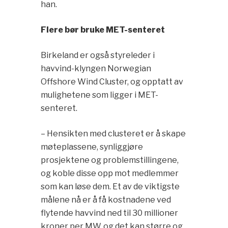
han.
Flere bør bruke MET-senteret
Birkeland er også styreleder i
havvind-klyngen Norwegian
Offshore Wind Cluster, og opptatt av
mulighetene som ligger i MET-
senteret.
– Hensikten med clusteret er å skape
møteplassene, synliggjøre
prosjektene og problemstillingene,
og koble disse opp mot medlemmer
som kan løse dem. Et av de viktigste
målene nå er å få kostnadene ved
flytende havvind ned til 30 millioner
kroner per MW, og det kan større og