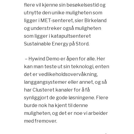
flere vil kjenne sin besøkelsestid og
utnytte den unike muligheten som
ligger i MET-senteret, sier Birkeland
og understreker også muligheten
som ligger i katapultsenteret
Sustainable Energy på Stord.
– Hywind Demo er åpen for alle. Her
kan man teste ut sin teknologi, enten
det er vedlikeholdsovervåkning,
langgangsystemer eller annet, og så
har Clusteret kanaler for å få
synliggjort de gode løsningene. Flere
burde nok ha kjent til denne
muligheten, og det er noe vi arbeider
med fremover.