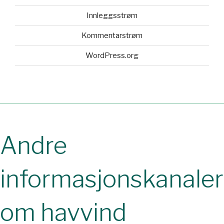
Innleggsstrøm
Kommentarstrøm
WordPress.org
Andre
informasjonskanaler
om havvind