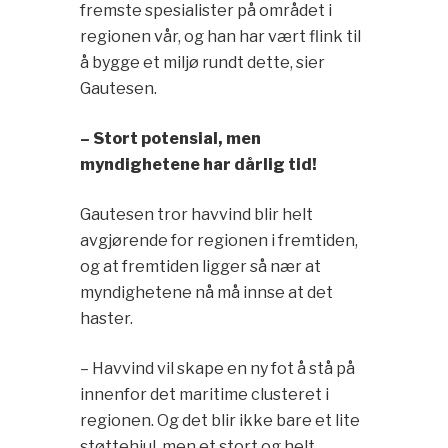
fremste spesialister på området i
regionen vår, og han har vært flink til
å bygge et miljø rundt dette, sier
Gautesen.
– Stort potensial, men
myndighetene har dårlig tid!
Gautesen tror havvind blir helt
avgjørende for regionen i fremtiden,
og at fremtiden ligger så nær at
myndighetene nå må innse at det
haster.
– Havvind vil skape en ny fot å stå på
innenfor det maritime clusteret i
regionen. Og det blir ikke bare et lite
støttehjul, men et stort og helt