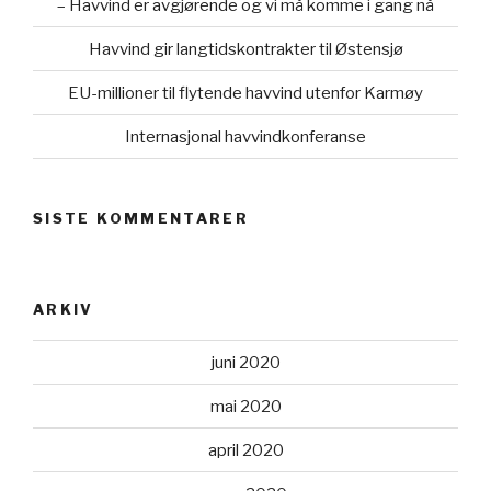
– Havvind er avgjørende og vi må komme i gang nå
Havvind gir langtidskontrakter til Østensjø
EU-millioner til flytende havvind utenfor Karmøy
Internasjonal havvindkonferanse
SISTE KOMMENTARER
ARKIV
juni 2020
mai 2020
april 2020