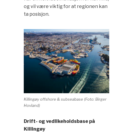
og vil være viktig for at regionen kan
ta posisjon.
Killingøy offshore & subseabase (Foto: Birger
Hovland)
Drift- og vedlikeholdsbase på
Killingøy