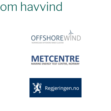
om havvind