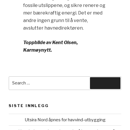
fossile utslippene, og sikre renere og
mer bærekraftig energi. Det er med
andre ingen grunn til å vente,
avslutter havnedirektøren.
Toppbilde av Kent Olsen,
Karmøynytt.
Search
Search
for:
SISTE INNLEGG
Utsira Nord åpnes for havvind-utbygging