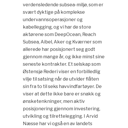
verdensledende subsea-miljø, som er
svært dyktige på komplekse
undervannsoperasjoner og
kabellegging, og vi har de store
aktørene som DeepOcean, Reach
Subsea, Aibel, Aker og Kværner som
allerede har posisjonert seg godt
gjennom mange år, og ikke minst sine
seneste kontrakter. Et selskap som
Østensjø Rederi viser en forbilledlig
vilje til satsing når de utvider flåten
sin fra to til seks havvindfartøyer. De
viser at dette ikke bare er snakk og
ønsketenkninger, men aktiv
posisjonering gjennom investering,
utvikling og tilrettelegging. I Arvid
Næsse har vi også en av landets