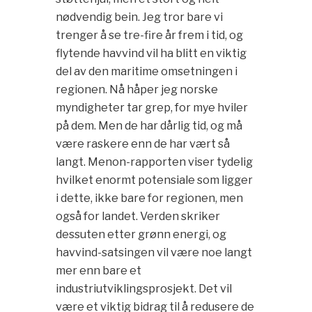
nødvendig bein. Jeg tror bare vi
trenger å se tre-fire år frem i tid, og
flytende havvind vil ha blitt en viktig
del av den maritime omsetningen i
regionen. Nå håper jeg norske
myndigheter tar grep, for mye hviler
på dem. Men de har dårlig tid, og må
være raskere enn de har vært så
langt. Menon-rapporten viser tydelig
hvilket enormt potensiale som ligger
i dette, ikke bare for regionen, men
også for landet. Verden skriker
dessuten etter grønn energi, og
havvind-satsingen vil være noe langt
mer enn bare et
industriutviklingsprosjekt. Det vil
være et viktig bidrag til å redusere de