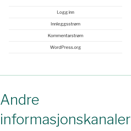
Logg inn
Innleggsstrøm
Kommentarstrøm
WordPress.org
Andre
informasjonskanaler