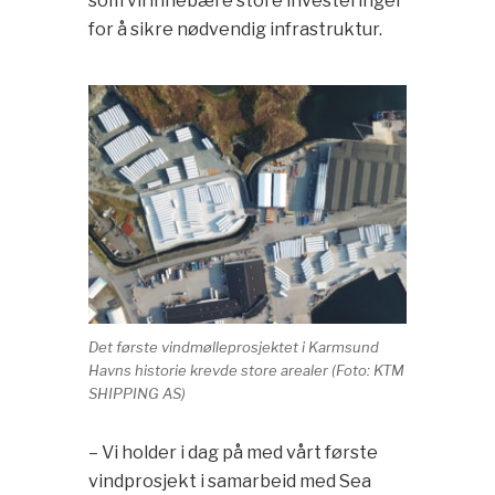
som vil innebære store investeringer
for å sikre nødvendig infrastruktur.
Det første vindmølleprosjektet i Karmsund
Havns historie krevde store arealer (Foto: KTM
SHIPPING AS)
– Vi holder i dag på med vårt første
vindprosjekt i samarbeid med Sea