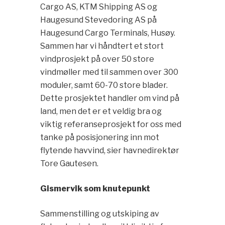
Cargo AS, KTM Shipping AS og
Haugesund Stevedoring AS på
Haugesund Cargo Terminals, Husøy.
Sammen har vi håndtert et stort
vindprosjekt på over 50 store
vindmøller med til sammen over 300
moduler, samt 60-70 store blader.
Dette prosjektet handler om vind på
land, men det er et veldig bra og
viktig referanseprosjekt for oss med
tanke på posisjonering inn mot
flytende havvind, sier havnedirektør
Tore Gautesen.
Gismervik som knutepunkt
Sammenstilling og utskiping av