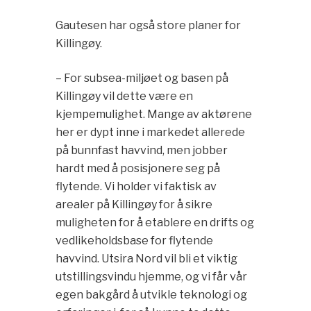
Gautesen har også store planer for
Killingøy.
– For subsea-miljøet og basen på
Killingøy vil dette være en
kjempemulighet. Mange av aktørene
her er dypt inne i markedet allerede
på bunnfast havvind, men jobber
hardt med å posisjonere seg på
flytende. Vi holder vi faktisk av
arealer på Killingøy for å sikre
muligheten for å etablere en drifts og
vedlikeholdsbase for flytende
havvind. Utsira Nord vil bli et viktig
utstillingsvindu hjemme, og vi får vår
egen bakgård å utvikle teknologi og