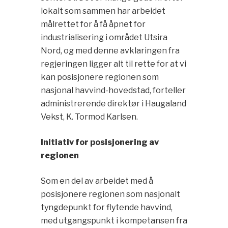
lokalt som sammen har arbeidet
målrettet for å få åpnet for
industrialisering i området Utsira
Nord, og med denne avklaringen fra
regjeringen ligger alt til rette for at vi
kan posisjonere regionen som
nasjonal havvind-hovedstad, forteller
administrerende direktør i Haugaland
Vekst, K. Tormod Karlsen.
Initiativ for posisjonering av
regionen
Som en del av arbeidet med å
posisjonere regionen som nasjonalt
tyngdepunkt for flytende havvind,
med utgangspunkt i kompetansen fra