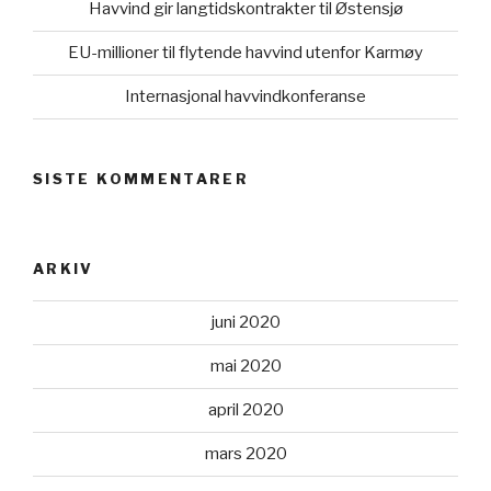
Havvind gir langtidskontrakter til Østensjø
EU-millioner til flytende havvind utenfor Karmøy
Internasjonal havvindkonferanse
SISTE KOMMENTARER
ARKIV
juni 2020
mai 2020
april 2020
mars 2020