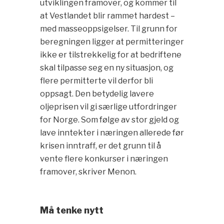
utviklingen framover, og kommer til
at Vestlandet blir rammet hardest –
med masseoppsigelser. Til grunn for
beregningen ligger at permitteringer
ikke er tilstrekkelig for at bedriftene
skal tilpasse seg en ny situasjon, og
flere permitterte vil derfor bli
oppsagt. Den betydelig lavere
oljeprisen vil gi særlige utfordringer
for Norge. Som følge av stor gjeld og
lave inntekter i næringen allerede før
krisen inntraff, er det grunn til å
vente flere konkurser i næringen
framover, skriver Menon.
Må tenke nytt