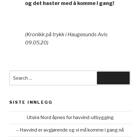
og det haster med å komme i gang!
(Kronikk på trykk i Haugesunds Avis
09.05.20)
Search
Search
for:
SISTE INNLEGG
Utsira Nord åpnes for havvind-utbygging
– Havvind er avgjørende og vi må komme i gang nå