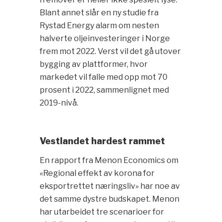
Blant annet slår en ny studie fra
Rystad Energy alarm om nesten
halverte oljeinvesteringer i Norge
frem mot 2022. Verst vil det gå utover
bygging av plattformer, hvor
markedet vil falle med opp mot 70
prosent i 2022, sammenlignet med
2019-nivå.
Vestlandet hardest rammet
En rapport fra Menon Economics om
«Regional effekt av korona for
eksportrettet næringsliv» har noe av
det samme dystre budskapet. Menon
har utarbeidet tre scenarioer for