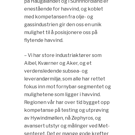
på Haugalandet og i Sunnhordland er
enestående for havvind, og koblet
med kompetansen fra olje- og
gassindustrien gir den oss en unik
mulighet til å posisjonere oss på
flytende havvind.
– Vi har store industriaktører som
Aibel, Kværner og Aker, og et
verdensledende subsea- og
leverandørmiljø, som alle har rettet
fokus inn mot fornybar-segmentet og
mulighetene som ligger i havvind.
Regionen vår har over tid bygget opp
kompetanse på testing og utprøving
av Hywindmøllen, nå Zephyros, og
avansert utstyr og målinger ved Met-
senteret. Det er mange gode krefter