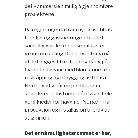
det kommersielt mulig å gjennomføre
prosjektene.
Da regjeringen la fram nye krisetiltak
for olje- og gassnæringen, ble det
samtidig varslet en krisepakke for
grønn omstilling. Der forventer vi nå
at det legges til rette for satsing på
flytende havvind med blant annet en
rask åpning og utbygging av Utsira
Nord, og at vi får en politikk som
stimulerer industrien til å utvikle hele
verdikjeder for havvind i Norge – fra
produksjon og installasjon til bruk av
strømmen.
Det er nå mulighetsrommet er her,