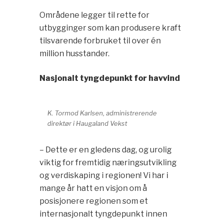
Områdene legger til rette for
utbygginger som kan produsere kraft
tilsvarende forbruket til over én
million husstander.
Nasjonalt tyngdepunkt for havvind
K. Tormod Karlsen, administrerende
direktør i Haugaland Vekst
– Dette er en gledens dag, og urolig
viktig for fremtidig næringsutvikling
og verdiskaping i regionen! Vi har i
mange år hatt en visjon om å
posisjonere regionen som et
internasjonalt tyngdepunkt innen