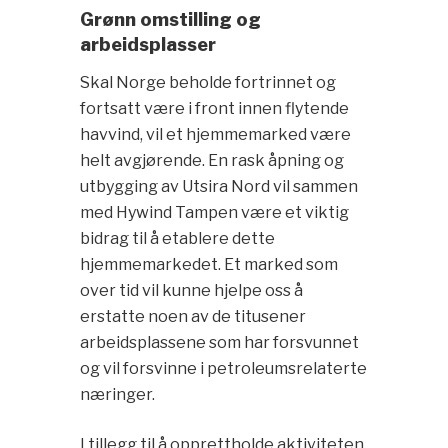
Grønn omstilling og
arbeidsplasser
Skal Norge beholde fortrinnet og
fortsatt være i front innen flytende
havvind, vil et hjemmemarked være
helt avgjørende. En rask åpning og
utbygging av Utsira Nord vil sammen
med Hywind Tampen være et viktig
bidrag til å etablere dette
hjemmemarkedet. Et marked som
over tid vil kunne hjelpe oss å
erstatte noen av de titusener
arbeidsplassene som har forsvunnet
og vil forsvinne i petroleumsrelaterte
næringer.
I tillegg til å opprettholde aktiviteten