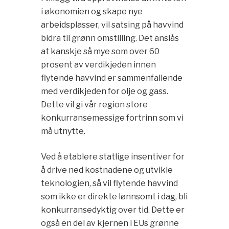
i økonomien og skape nye
arbeidsplasser, vil satsing på havvind
bidra til grønn omstilling. Det anslås
at kanskje så mye som over 60
prosent av verdikjeden innen
flytende havvind er sammenfallende
med verdikjeden for olje og gass.
Dette vil gi vår region store
konkurransemessige fortrinn som vi
må utnytte.
Ved å etablere statlige insentiver for
å drive ned kostnadene og utvikle
teknologien, så vil flytende havvind
som ikke er direkte lønnsomt i dag, bli
konkurransedyktig over tid. Dette er
også en del av kjernen i EUs grønne