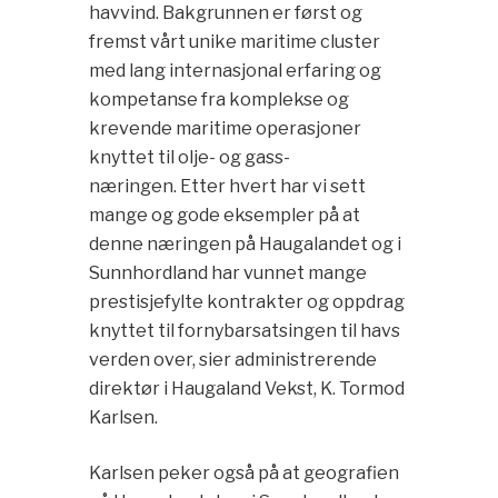
havvind. Bakgrunnen er først og
fremst vårt unike maritime cluster
med lang internasjonal erfaring og
kompetanse fra komplekse og
krevende maritime operasjoner
knyttet til olje- og gass-
næringen. Etter hvert har vi sett
mange og gode eksempler på at
denne næringen på Haugalandet og i
Sunnhordland har vunnet mange
prestisjefylte kontrakter og oppdrag
knyttet til fornybarsatsingen til havs
verden over, sier administrerende
direktør i Haugaland Vekst, K. Tormod
Karlsen.
Karlsen peker også på at geografien