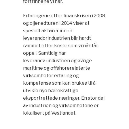
fortrinnene vi har.
Erfaringene etter finanskrisen i 2008
og oljenedturen i 2014 viser at
spesielt aktører innen
leverandørindustrien blir hardt
rammet etter kriser som vi nå står
oppe i. Samtidig har
leverandørindustrien og øvrige
maritime og offshorerelaterte
virksomheter erfaring og
kompetanse som kan brukes til å
utvikle nye bærekraftige
eksportrettede næringer. En stor del
av industrien og virksomhetene er
lokalisert på Vestlandet.