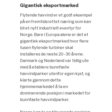
Gigantisk eksportmarked
Flytende havvind er et godt eksempel
på en fremtidsrettet næring som kan
bli et nytt industrielt eventyr for
Norge. Bare i Europa alene er det et
gigantisk eksportmarked hvor flere
tusen flytende turbiner skal
installeres de neste 20–30 årene.
Danmark og Nederland var tidlig ute
med å etablere bunnfaste
havvindparker utenfor egen kyst, og
klarte gjennom dette
hjemmemarkedet å ta en
dominerende posisjon i markedet for
bunnfaste havvindparker.