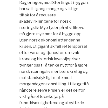
Regjeringen, med Stortinget i ryggen,
har satt i gang mange og viktige
tiltak for å redusere
skadevirkningene for norsk
næringsliv. Mye tyder på at vi likevel
må gjøre mye mer for å bygge opp
igjen norsk økonomi etter denne
krisen. Et gigantisk fall i etterspørsel
etter varer og tjenester, en svak
krone og historisk lave oljepriser
tvinger oss til å tenke nytt for å gjøre
norsk næringsliv mer bærekraftig og
motstandsdyktig i møte med
morgendagens omstilling. I tillegg til å
håndtere selve krisen, er det derfor
viktig å sette søkelys på
fremtidsmulighetene og utnytte de