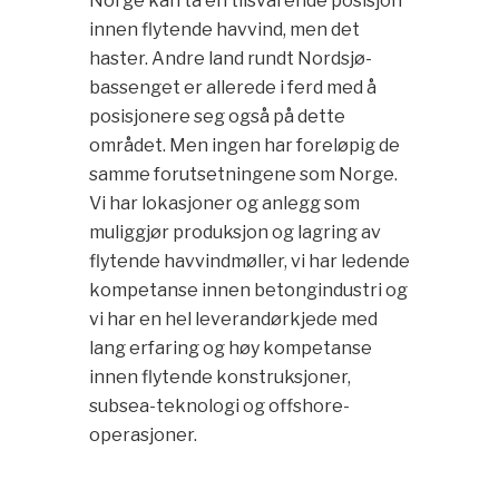
Norge kan ta en tilsvarende posisjon
innen flytende havvind, men det
haster. Andre land rundt Nordsjø-
bassenget er allerede i ferd med å
posisjonere seg også på dette
området. Men ingen har foreløpig de
samme forutsetningene som Norge.
Vi har lokasjoner og anlegg som
muliggjør produksjon og lagring av
flytende havvindmøller, vi har ledende
kompetanse innen betongindustri og
vi har en hel leverandørkjede med
lang erfaring og høy kompetanse
innen flytende konstruksjoner,
subsea-teknologi og offshore-
operasjoner.