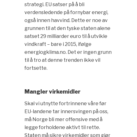
strategi. EU satser på å bli
verdensledende på fornybar energi,
også innen havvind. Dette er noe av
grunnen til at den tyske staten alene
satset 29 milliarder euro til å utvikle
vindkraft – bare i 2015, ifølge
energiogklima.no. Det er ingen grunn
til å tro at denne trenden ikke vil
fortsette.
Mangler virkemidler
Skal vi utnytte fortrinnene våre før
EU-landene tar innersvingen på oss,
må Norge bli mer offensive med å
legge forholdene aktivt til rette.
Staten må sikre virkemidler som gjør