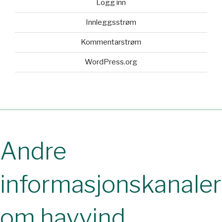
Logg inn
Innleggsstrøm
Kommentarstrøm
WordPress.org
Andre
informasjonskanaler
om havvind