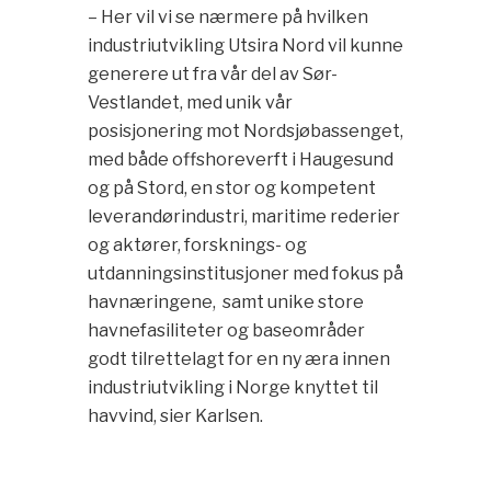
– Her vil vi se nærmere på hvilken
industriutvikling Utsira Nord vil kunne
generere ut fra vår del av Sør-
Vestlandet, med unik vår
posisjonering mot Nordsjøbassenget,
med både offshoreverft i Haugesund
og på Stord, en stor og kompetent
leverandørindustri, maritime rederier
og aktører, forsknings- og
utdanningsinstitusjoner med fokus på
havnæringene, samt unike store
havnefasiliteter og baseområder
godt tilrettelagt for en ny æra innen
industriutvikling i Norge knyttet til
havvind, sier Karlsen.