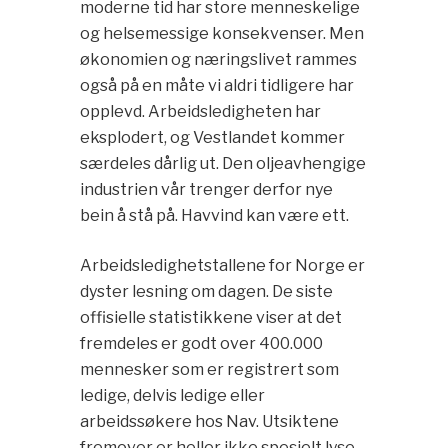
moderne tid har store menneskelige
og helsemessige konsekvenser. Men
økonomien og næringslivet rammes
også på en måte vi aldri tidligere har
opplevd. Arbeidsledigheten har
eksplodert, og Vestlandet kommer
særdeles dårlig ut. Den oljeavhengige
industrien vår trenger derfor nye
bein å stå på. Havvind kan være ett.
Arbeidsledighetstallene for Norge er
dyster lesning om dagen. De siste
offisielle statistikkene viser at det
fremdeles er godt over 400.000
mennesker som er registrert som
ledige, delvis ledige eller
arbeidssøkere hos Nav. Utsiktene
fremover er heller ikke spesielt lyse.