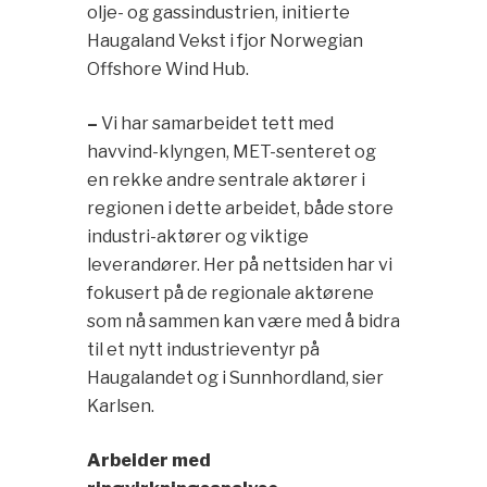
olje- og gassindustrien, initierte
Haugaland Vekst i fjor Norwegian
Offshore Wind Hub.
–
Vi har samarbeidet tett med
havvind-klyngen, MET-senteret og
en rekke andre sentrale aktører i
regionen i dette arbeidet, både store
industri-aktører og viktige
leverandører. Her på nettsiden har vi
fokusert på de regionale aktørene
som nå sammen kan være med å bidra
til et nytt industrieventyr på
Haugalandet og i Sunnhordland, sier
Karlsen.
Arbeider med