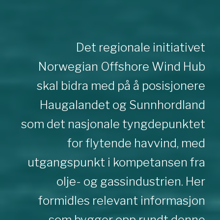
Det regionale initiativet
Norwegian Offshore Wind Hub
skal bidra med på å posisjonere
Haugalandet og Sunnhordland
som det nasjonale tyngdepunktet
for flytende havvind, med
utgangspunkt i kompetansen fra
olje- og gassindustrien. Her
formidles relevant informasjon
som bygger opp rundt denne