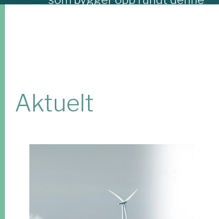
satsingen.
Aktuelt